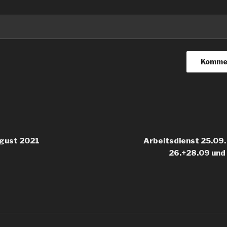
igation
ugust 2021
Arbeitsdienst 25.09.
26.+28.09 und