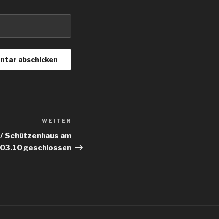
WEITER
Nächster
Beitrag
 / Schützenhaus am
 03.10 geschlossen