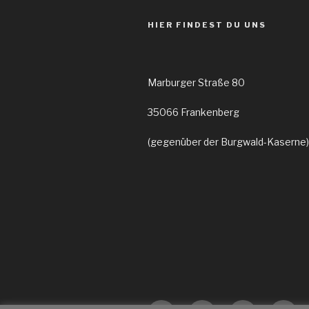
HIER FINDEST DU UNS
Marburger Straße 80
35066 Frankenberg
(gegenüber der Burgwald-Kaserne)
Yelp
Facebook
Twitter
Insta