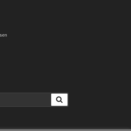
sen
Suchen