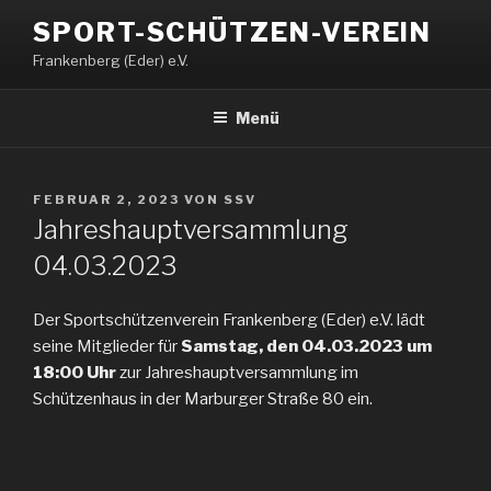
Zum
SPORT-SCHÜTZEN-VEREIN
Inhalt
Frankenberg (Eder) e.V.
springen
Menü
VERÖFFENTLICHT
FEBRUAR 2, 2023
VON
SSV
AM
Jahreshauptversammlung
04.03.2023
Der Sportschützenverein Frankenberg (Eder) e.V. lädt
seine Mitglieder für
Samstag, den 04.03.2023 um
18:00 Uhr
zur Jahreshauptversammlung im
Schützenhaus in der Marburger Straße 80 ein.