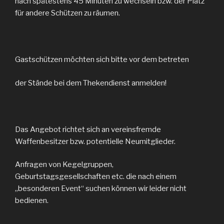
nach spätestens 45 Minuten zu wechseln bzw. der Platz
für andere Schützen zu räumen.
Gastschützen möchten sich bitte vor dem betreten
der Stände bei dem Thekendienst anmelden!
Das Angebot richtet sich an vereinsfremde
Waffenbesitzer bzw. potentielle Neumitglieder.
Anfragen von Kegelgruppen,
Geburtstagsgesellschaften etc. die nach einem
„besonderen Event“ suchen können wir leider nicht
bedienen.