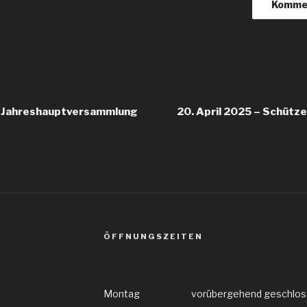
igation
– Jahreshauptversammlung
20. April 2025 – Schütz
ÖFFNUNGSZEITEN
Montag vorübergehend geschlos