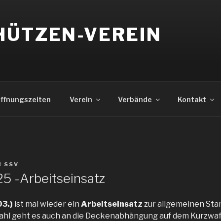
HÜTZEN-VEREIN
ffnungszeiten
Verein
Verbände
Kontakt
N
SSV
25 -Arbeitseinsatz
3.)
ist mal wieder ein
Arbeitseinsatz
zur allgemeinen Sta
ahl geht es auch an die Deckenabhängung auf dem Kurzwaf