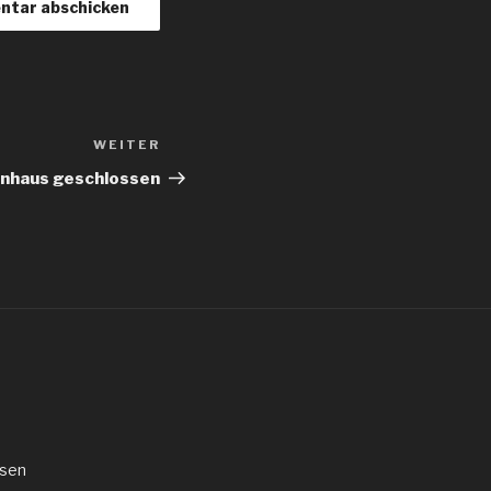
WEITER
Nächster
Beitrag
enhaus geschlossen
sen